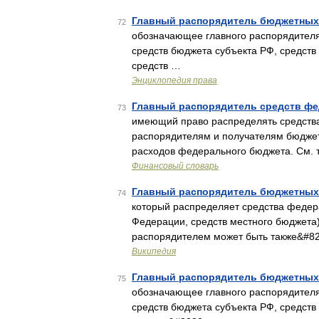
Главный распорядитель бюджетных
72
обозначающее главного распорядителя
средств бюджета субъекта РФ, средств
средств …
Энциклопедия права
Главный распорядитель средств ф
73
имеющий право распределять средств
распорядителям и получателям бюдже
расходов федерального бюджета. См. 
Финансовый словарь
Главный распорядитель бюджетных
74
который распределяет средства федер
Федерации, средств местного бюджета
распорядителем может быть также&#8
Википедия
Главный распорядитель бюджетных
75
обозначающее главного распорядителя
средств бюджета субъекта РФ, средств