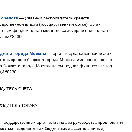
 средств
— (главный распорядитель средств
дарственной власти (государственный орган), орган
тным фондом, орган местного самоуправления, орган
олее&#8230; …
юджета города Москвы
— орган государственной власти
атель средств бюджета города Москвы, имеющие право в
ы о бюджете города Москвы на очередной финансовый год
я,&#8230; …
ДИТЕЛЬ СЧЕТА …
ЯДИТЕЛЬ ТОВАРА …
 государственный орган или лица из руководства предприятия
яжаться выделяемыми бюджетными ассигнованиями,