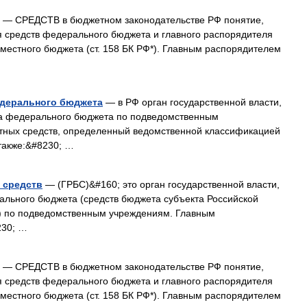
— СРЕДСТВ в бюджетном законодательстве РФ понятие,
 средств федерального бюджета и главного распорядителя
 местного бюджета (ст. 158 БК РФ*). Главным распорядителем
едерального бюджета
— в РФ орган государственной власти,
а федерального бюджета по подведомственным
тных средств, определенный ведомственной классификацией
также:&#8230; …
 средств
— (ГРБС)&#160; это орган государственной власти,
ального бюджета (средств бюджета субъекта Российской
) по подведомственным учреждениям. Главным
230; …
— СРЕДСТВ в бюджетном законодательстве РФ понятие,
 средств федерального бюджета и главного распорядителя
 местного бюджета (ст. 158 БК РФ*). Главным распорядителем